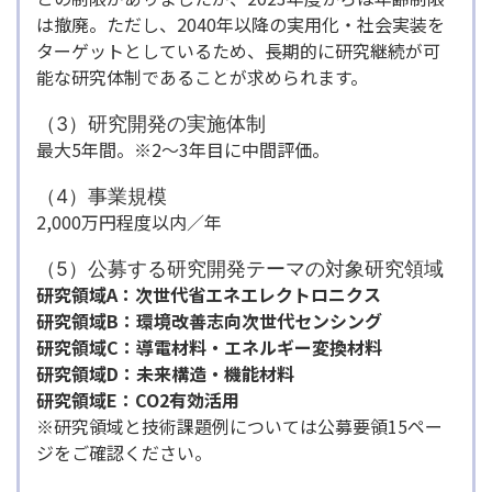
は撤廃。ただし、2040年以降の実用化・社会実装を
ターゲットとしているため、長期的に研究継続が可
能な研究体制であることが求められます。
（3）研究開発の実施体制
最大5年間。※2～3年目に中間評価。
（4）事業規模
2,000万円程度以内／年
（5）公募する研究開発テーマの対象研究領域
研究領域A：次世代省エネエレクトロニクス
研究領域B：環境改善志向次世代センシング
研究領域C：導電材料・エネルギー変換材料
研究領域D：未来構造・機能材料
研究領域E：CO2有効活用
※研究領域と技術課題例については公募要領15ペー
ジをご確認ください。