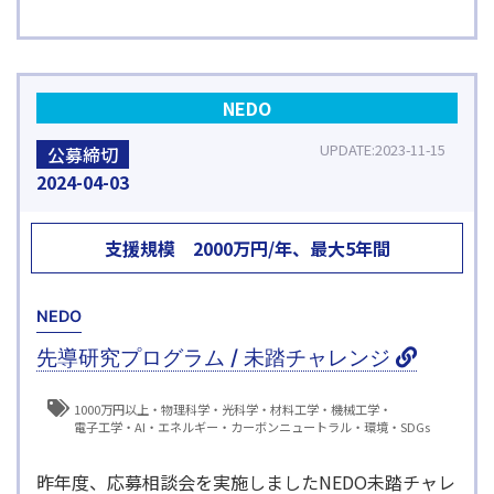
NEDO
UPDATE
2023-11-15
公募締切
2024
04-03
支援規模
2000万円/年、最大5年間
NEDO
先導研究プログラム / 未踏チャレンジ
1000万円以上
物理科学
光科学
材料工学
機械工学
電子工学
AI
エネルギー
カーボンニュートラル
環境
SDGs
昨年度、応募相談会を実施しましたNEDO未踏チャレ