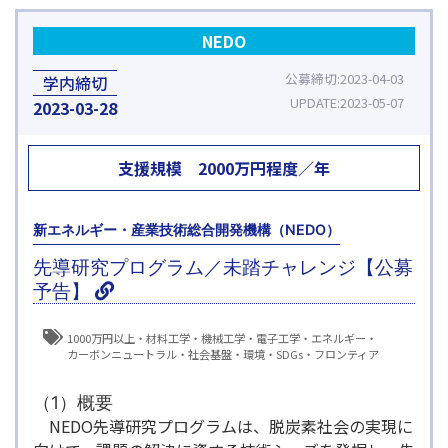
NEDO
公募締切
2023-04-03
学内締切
UPDATE
2023-05-07
2023
03-28
支援規模
2000万円程度／年
新エネルギー・産業技術総合開発機構（NEDO）
先導研究プログラム／未踏チャレンジ【公募
予告】
1000万円以上
材料工学
機械工学
電子工学
エネルギー
カーボンニュートラル
社会基盤
環境
SDGs
フロンティア
（1）概要
NEDO先導研究プログラムは、脱炭素社会の実現に