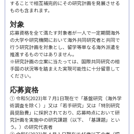
することで相互補完的にその研究計画を発展させる
ものも含まれます。
対象
応募資格を全て満たす対象者が一人で一定期間海外
の大学や研究機関において海外共同研究者と共同で
行う研究計画を対象とし、留学等単なる海外派遣を
推進するものではありません。
※研究計画の立案に当たっては、国際共同研究の相
手国の状況等を踏まえた実現可能性に十分留意して
ください。
応募資格
① 令和5(2023)年７月1日現在で「基盤研究（海外学
術調査を除く）」又は「若手研究」又は「特別研究
員奨励費」に採択されており、応募時点において研
究計画を実施中の研究課題（以下、「基課題」とい
う。）の研究代表者