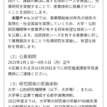
向けて、課題の解決に資する技術シーズを発掘し、先
導研究を実施することで、産業技術に発展させてい
くことを目的とします。
未踏チャレンジ
では、事業開始後30年先の技術の
実用化・社会実装を実現していくため、大学・公的
研究機関等や産業界が有する将来有望な技術シーズ
を公募します。当該技術シーズを有する事業者に対し
て業務委託することで先導研究を実施し、有望な技
術を育成します。
（2）公募期間
2023年2月１日～4月３日（月）正午
※応募される方は3月28日までに研究推進課産学官連
携係にご連絡ください。
（3）研究開発の実施体制
大学・公的研究機関等（以下、大学等）、または、
大学等と企業で構成する産学連携体制。
2022年度までは、大学等の研究者の年齢が40歳未満
との制限がありましたが、2023年度からは年齢制限