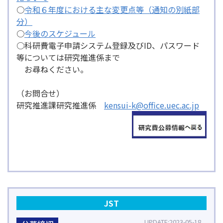
○
令和６年度における主な変更点等（通知の別紙部
分）
○
今後のスケジュール
○科研費電子申請システム登録及びID、パスワード
等については研究推進係まで
お尋ねください。
（お問合せ）
研究推進課研究推進係
kensui-k@office.uec.ac.jp
JST
UPDATE
2023-05-18