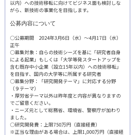
以内）への技術移転に向けてビジネス面も検討しな
がら、新技術の事業化を目指します。
公募内容について
○公募期間 2024年3月6日（水）～4月17日（水）
正午
○募集対象：自らの技術シーズを基に「研究者自身
による起業」もしくは「大学等発スタートアップを
含む既存中小企業（設立15年以内）への技術移転」
を目指す、国内の大学等に所属する研究者
○募集分野：「研究開発テーマ」に対応する分野
（９テーマ）
・厚労省テーマ以外は昨年度と内容が異なりますの
でご留意ください。
・ニーズ元として総務省、環境省、警察庁が加わり
ました。
○研究開発費：上限750万円（直接経費）
※正当な理由がある場合は、上限1,000万円（直接経