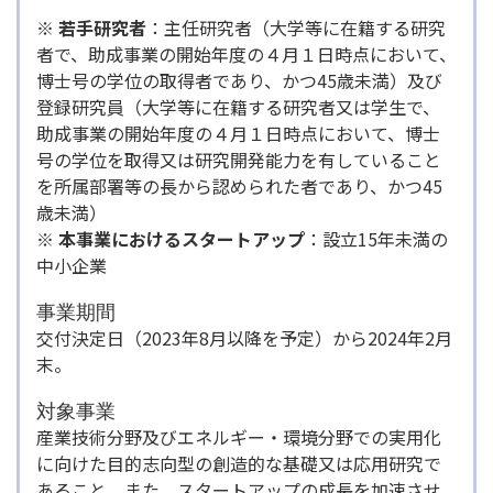
※ 若手研究者
：主任研究者（大学等に在籍する研究
者で、助成事業の開始年度の４月１日時点において、
博士号の学位の取得者であり、かつ45歳未満）及び
登録研究員（大学等に在籍する研究者又は学生で、
助成事業の開始年度の４月１日時点において、博士
号の学位を取得又は研究開発能力を有していること
を所属部署等の長から認められた者であり、かつ45
歳未満）
※ 本事業におけるスタートアップ
：設立15年未満の
中小企業
事業期間
交付決定日（2023年8月以降を予定）から2024年2月
末。
対象事業
産業技術分野及びエネルギー・環境分野での実用化
に向けた目的志向型の創造的な基礎又は応用研究で
あること。また、スタートアップの成長を加速させ