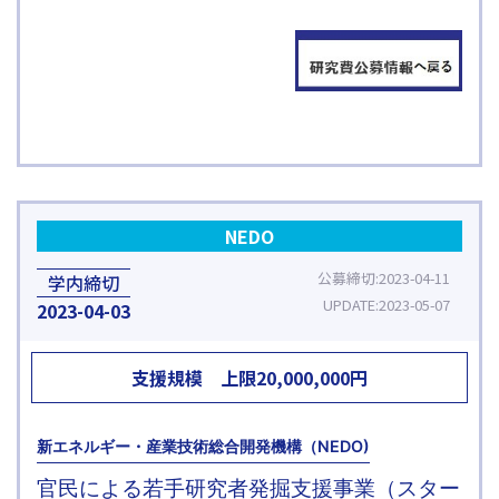
NEDO
公募締切
2023-04-11
学内締切
UPDATE
2023-05-07
2023
04-03
支援規模
上限
20,000,000
円
新エネルギー・産業技術総合開発機構（NEDO)
官民による若手研究者発掘支援事業（スター