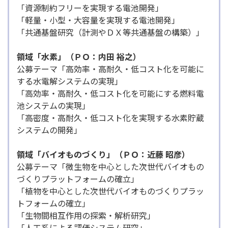
「資源制約フリーを実現する電池開発」
「軽量・小型・大容量を実現する電池開発」
「共通基盤研究（計測やＤＸ等共通基盤の構築）」
領域「水素」（ＰＯ：内田 裕之）
公募テーマ「高効率・高耐久・低コスト化を可能に
する水電解システムの実現」
「高効率・高耐久・低コスト化を可能にする燃料電
池システムの実現」
「高密度・高耐久・低コスト化を実現する水素貯蔵
システムの開発」
領域「バイオものづくり」（ＰＯ：近藤 昭彦）
公募テーマ「微生物を中心とした次世代バイオもの
づくりプラットフォームの確立」
「植物を中心とした次世代バイオものづくりプラッ
トフォームの確立」
「生物間相互作用の探索・解析研究」
「人工系による評価システム研究」