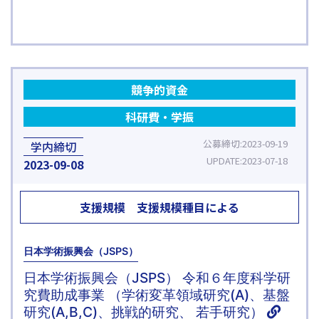
競争的資金
科研費・学振
公募締切
2023-09-19
学内締切
UPDATE
2023-07-18
2023
09-08
支援規模
支援規模種目による
日本学術振興会（JSPS）
日本学術振興会（JSPS） 令和６年度科学研
究費助成事業 （学術変革領域研究(A)、基盤
研究(A,B,C)、挑戦的研究、 若手研究）