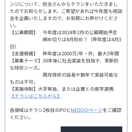
ンジについて、担当さんからチラシをいただきまし
たのでお知らせします。ご希望があれば今年度も相談
会を企画いたしますので、お気軽にお声がけくださ
い。
【公募期間】 今年度は2024年2月の公募開始予定
締め切りは4月初め？（昨年度は4月3
日）
【支援規模】 昨年度は2000万/年・件、最大5年間
【募集テーマ】30年後に社会実装を目指す、革新的
な技術シーズ。
既存技術の延長や数年で実装可能な
ものは不可。
【実施体制】大学単独、または企業との産学連携
【チラシはこちらから】
各領域はチラシ2枚目のPOと
NEDOのページ
をご確認
ください。