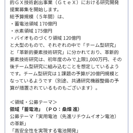
的ＧＸ技術創出事業（ＧｔｅＸ）における研究開発
提案募集を開始します。
総予算規模（５年間）は、
・蓄電池領域 170億円
・水素領域 175億円
・バイオものづくり領域 120億円
と大型のもので、それぞれの中で「チーム型研究」
と「革新的要素技術研究」に分かれており、革新的
要素技術研究は、初年度のみで上限1,000万円、その
後チーム型研究に組み込むことを想定しているよう
です。チーム型研究は１課題の予算が20億円規模と
なっているようです（別途、共通研究機器整備の予
算が措置されているものもございます）。
＜領域・公募テーマ＞
領域「蓄電池」（ＰＯ：桑畑 進）
公募テーマ「実用電池（先進リチウムイオン電池）
の革新」
「高安全性を実現する電池開発」