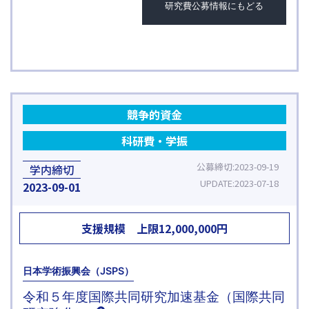
研究費公募情報にもどる
競争的資金
科研費・学振
公募締切
2023-09-19
学内締切
UPDATE
2023-07-18
2023
09-01
支援規模
上限
12,000,000
円
日本学術振興会（JSPS）
令和５年度国際共同研究加速基金（国際共同