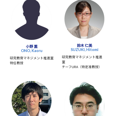
鈴木 仁美
小野 薫
SUZUKI, Hitomi
ONO, Kaoru
研究教育マネジメント推進
研究教育マネジメント推進室
室
特任教授
チーフURA（特定准教授）