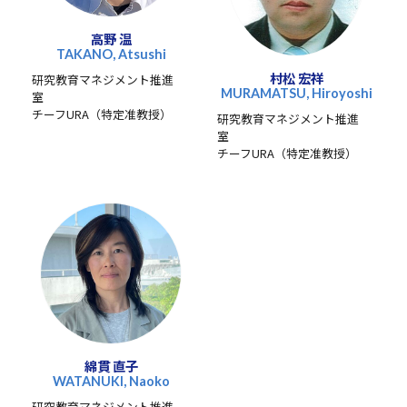
高野 温
TAKANO, Atsushi
村松 宏祥
研究教育マネジメント推進
MURAMATSU, Hiroyoshi
室
チーフURA（特定准教授）
研究教育マネジメント推進
室
チーフURA（特定准教授）
綿貫 直子
WATANUKI, Naoko
研究教育マネジメント推進