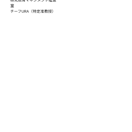
室
チーフURA（特定准教授）