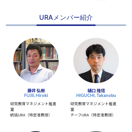
URAメンバー紹介
藤井 弘樹
樋口 隆信
FUJII, Hiroki
HIGUCHI, Takanobu
研究教育マネジメント推進
研究教育マネジメント推進
室
室
統括URA（特定准教授）
チーフURA（特定准教授）