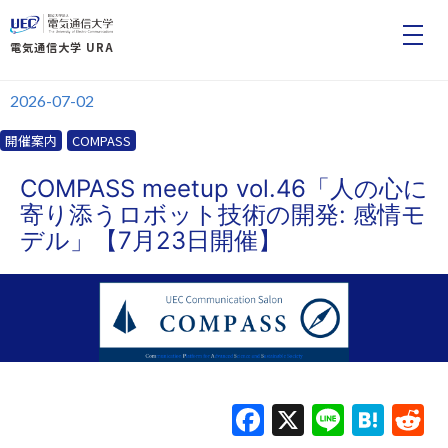
電気通信大学 URA
2026-07-02
開催案内
COMPASS
COMPASS meetup vol.46「⼈の⼼に
寄り添うロボット技術の開発: 感情モ
デル」【7月23日開催】
Facebook
X
Line
Hat
R