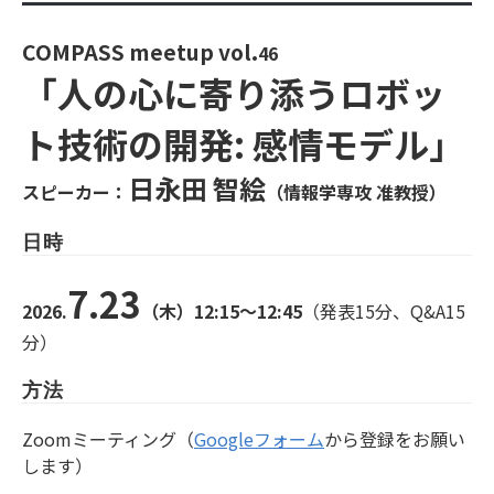
COMPASS meetup vol.
46
「⼈の⼼に寄り添うロボッ
ト技術の開発: 感情モデル」
日永田 智絵
スピーカー：
（情報学専攻 准教授）
日時
7.23
2026.
（木）12:15～12:45
（発表15分、Q&A15
分）
方法
Zoomミーティング（
Googleフォーム
から登録をお願い
します）